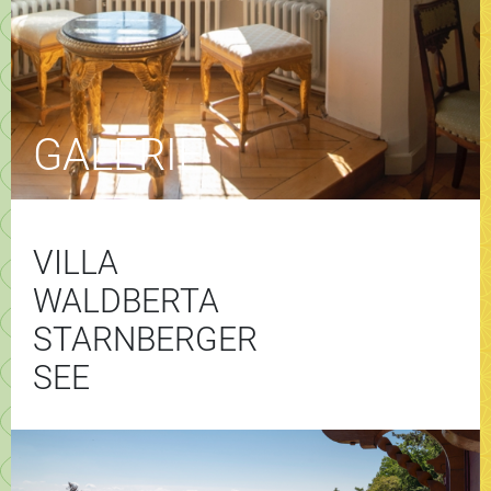
GALERIE
VILLA
WALDBERTA
STARNBERGER
SEE
Video-
Player