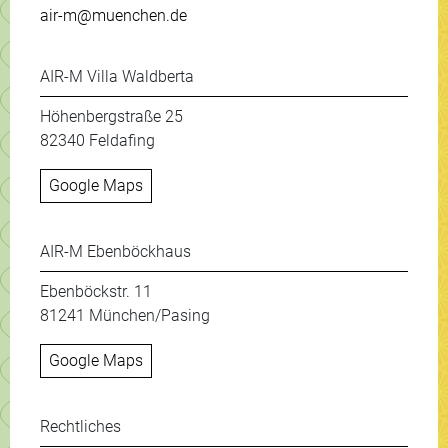
air-m@muenchen.de
AIR-M Villa Waldberta
Höhenbergstraße 25
82340 Feldafing
Google Maps
AIR-M Ebenböckhaus
Ebenböckstr. 11
81241 München/Pasing
Google Maps
Weitere Informationen & New
Rechtliches