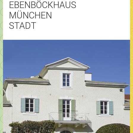
EBENBÖCKHAUS
MÜNCHEN
STADT