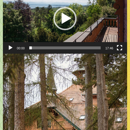
00:00
17:46