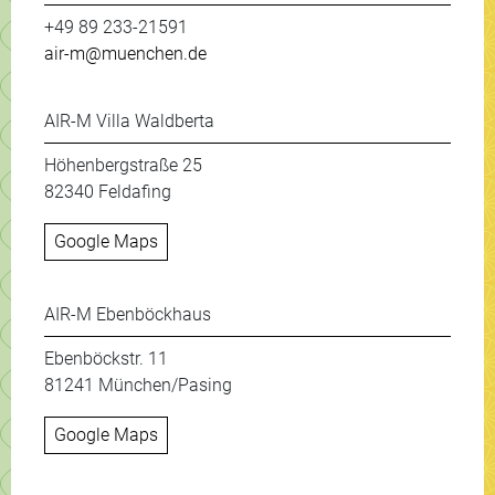
+49 89 233-21591
air-m@muenchen.de
AIR-M Villa Waldberta
Höhenbergstraße 25
82340 Feldafing
Google Maps
AIR-M Ebenböckhaus
Ebenböckstr. 11
81241 München/Pasing
Google Maps